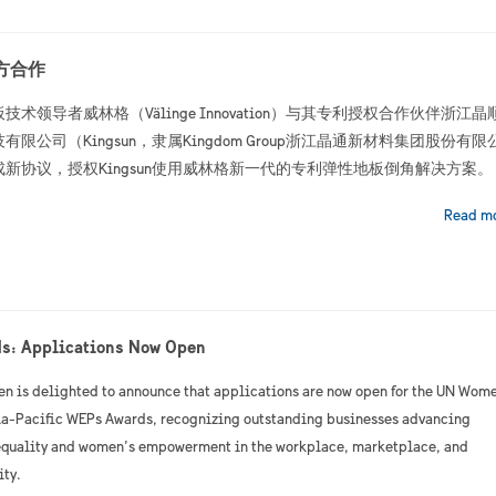
方合作
技术领导者威林格（Välinge Innovation）与其专利授权合作伙伴浙江晶
有限公司（Kingsun，隶属Kingdom Group浙江晶通新材料集团股份有限
成新协议，授权Kingsun使用威林格新一代的专利弹性地板倒角解决方案。
Read m
s: Applications Now Open
 is delighted to announce that applications are now open for the UN Wom
ia-Pacific WEPs Awards, recognizing outstanding businesses advancing
equality and women’s empowerment in the workplace, marketplace, and
ty.