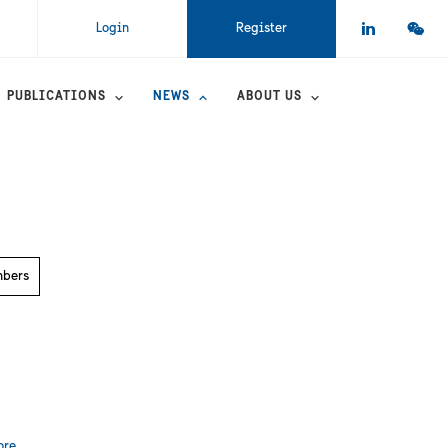
Login
Register
PUBLICATIONS
NEWS
ABOUT US
mbers
ore