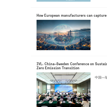
How European manufacturers can capture 
IVL: China–Sweden Conference on Sustain
Zero Emission Transition
中国—