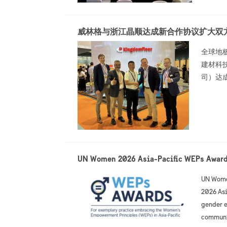
威林格与浙江晶顺达成新合作协议扩大双
全球地板
建材科技
司）达
UN Women 2026 Asia-Pacific WEPs Award
UN Women
2026 As
gender 
communi