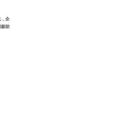
化，企
积极助