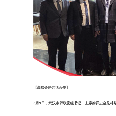
【高层会晤共话合作】
5月9日，武汉市侨联党组书记、主席徐祥忠会见林