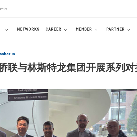
NETWORKS
CAREER
MEMBER
PARTNER
aohezuo
汉市侨联与林斯特龙集团开展系列对