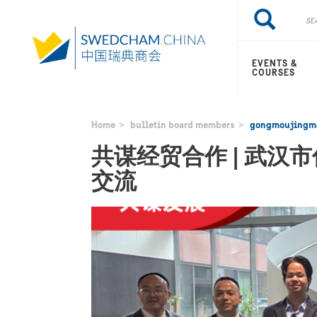
Skip
Search
Search
to
main
content
EVENTS &
COURSES
Home
bulletin board members
gongmoujingm
共谋经贸合作 | 武
交流