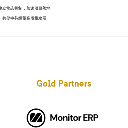
建立常态机制，加速项目落地
共促中芬经贸高质量发展
Gold Partners