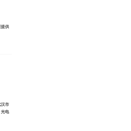
展提供
武汉市
、光电