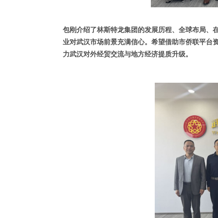
包刚介绍了林斯特龙集团的发展历程、全球布局、
业对武汉市场前景充满信心。希望借助市侨联平台
力武汉对外经贸交流与地方经济提质升级。