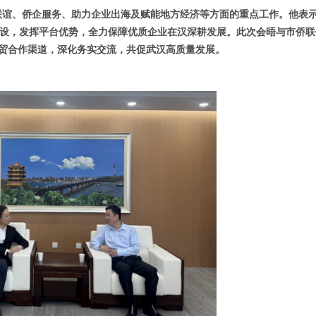
联谊、侨企服务、助力企业出海及赋能地方经济等方面的重点工作。他表
”建设，发挥平台优势，全力保障优质企业在汉深耕发展。此次会晤与市侨
经贸合作渠道，深化务实交流，共促武汉高质量发展。