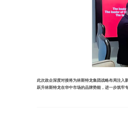
此次政企深度对接将为林斯特龙集团战略布局注入
跃升林斯特龙在华中市场的品牌势能，进一步筑牢