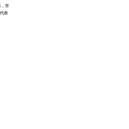
示，市
联代表