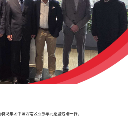
斯特龙集团中国西南区业务单元总监包刚一行。